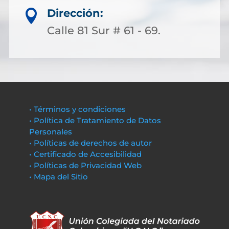
Dirección:

Calle 81 Sur # 61 - 69.
• Términos y condiciones
• Política de Tratamiento de Datos
Personales
• Políticas de derechos de autor
• Certificado de Accesibilidad
• Políticas de Privacidad Web
• Mapa del Sitio