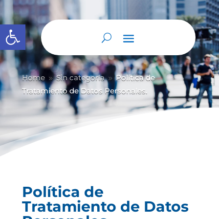
Abrir barra de herramientas
Home
Sin categoría
Política de
9
9
Tratamiento de Datos Personales.
Política de
Tratamiento de Datos