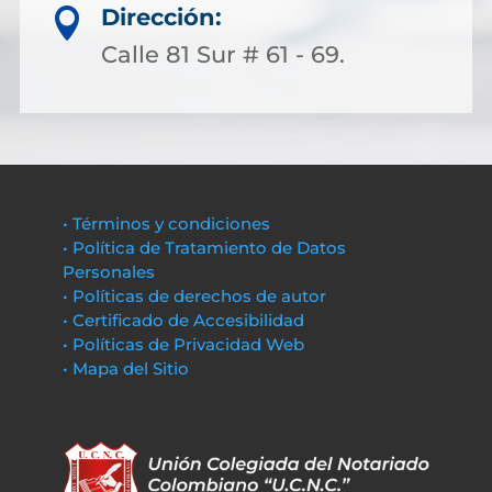
Dirección:

Calle 81 Sur # 61 - 69.
• Términos y condiciones
• Política de Tratamiento de Datos
Personales
• Políticas de derechos de autor
• Certificado de Accesibilidad
• Políticas de Privacidad Web
• Mapa del Sitio