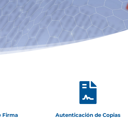

e Firma
Autenticación de Copias