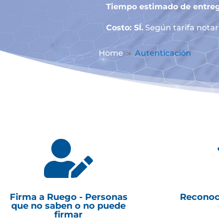
Tiempo estimado de entreg
Costo: SÍ.
Según tarifa notari
Home
Autenticación
9

Firma a Ruego - Personas
Reconoc
que no saben o no puede
firmar