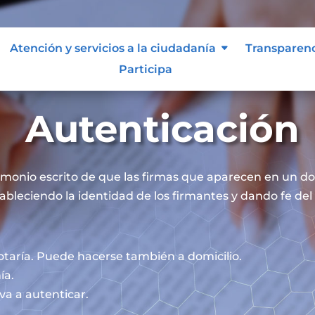
Atención y servicios a la ciudadanía
Transparen
Participa
Autenticación
timonio escrito de que las firmas que aparecen en un 
ableciendo la identidad de los firmantes y dando fe del 
otaría. Puede hacerse también a domicilio.
ía.
va a autenticar.