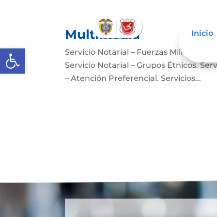
Multimedia
Inicio
Abrir barra de herramientas
Servicio Notarial – Fuerzas Militares. 
Servicio Notarial – Grupos Étnicos. Serv
– Atención Preferencial. Servicios...