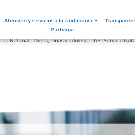
Atención y servicios a la ciudadanía
Transparen
Participa
Servicio Notarial – Personas en Situación de Discapacidad
icio Notarial – Niños, niñas y adolescentes. Servicio Nota