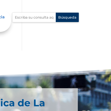
cia
ica de La