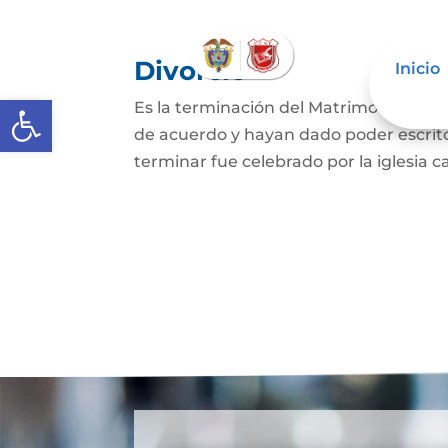
Divorcio
Inicio
Abrir barra de herramientas
Es la terminación del Matrimonio Civil
de acuerdo y hayan dado poder escrit
terminar fue celebrado por la iglesia ca