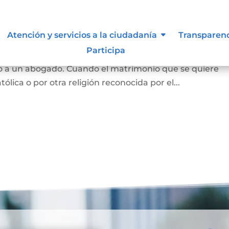
Atención y servicios a la ciudadanía
Transparen
Participa
 y se puede hace en notaría, siempre que las partes est
o a un abogado. Cuando el matrimonio que se quiere
tólica o por otra religión reconocida por el...