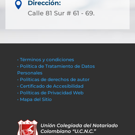
Dirección:

Calle 81 Sur # 61 - 69.
• Términos y condiciones
• Política de Tratamiento de Datos
Personales
• Políticas de derechos de autor
• Certificado de Accesibilidad
• Políticas de Privacidad Web
• Mapa del Sitio