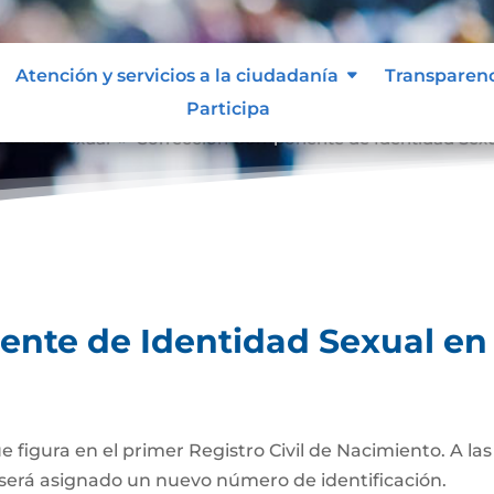
Atención y servicios a la ciudadanía
Transparen
Participa
tidad Sexual
Corrección Componente de Identidad Sexual
9
te de Identidad Sexual en e
ue figura en el primer Registro Civil de Nacimiento. A l
será asignado un nuevo número de identificación.