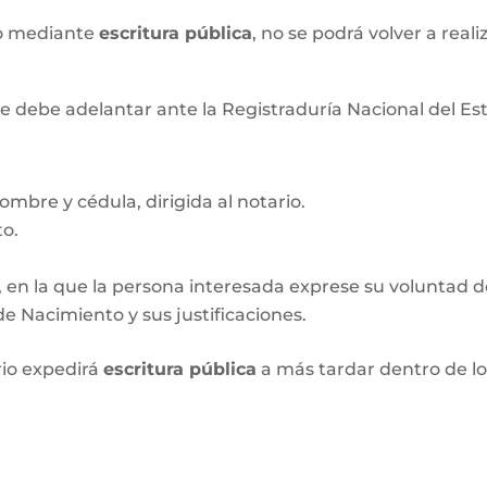
xo mediante
escritura pública
, no se podrá volver a real
e debe adelantar ante la Registraduría Nacional del Esta
ombre y cédula, dirigida al notario.
to.
, en la que la persona interesada exprese su voluntad de 
e Nacimiento y sus justificaciones.
rio expedirá
escritura pública
a más tardar dentro de l