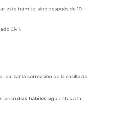
izar este trámite, sino después de 10
do Civil.
realizar la corrección de la casilla del
os cinco
días hábiles
siguientes a la