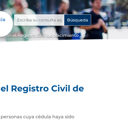
cia
 en el Registro Civil de Nacimiento
l Registro Civil de
as personas cuya cédula haya sido