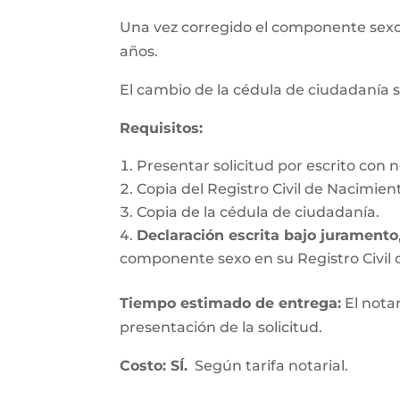
Una vez corregido el componente se
años.
El cambio de la cédula de ciudadanía s
Requisitos
:
Presentar solicitud por escrito con n
Copia del Registro Civil de Nacimien
Copia de la cédula de ciudadanía.
Declaración escrita bajo juramento
componente sexo en su Registro Civil d
Tiempo estimado de entrega
:
El nota
presentación de la solicitud.
Costo: SÍ.
Según tarifa notarial.