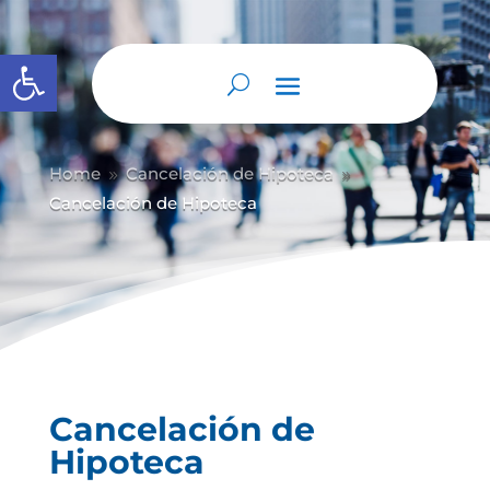
Abrir barra de herramientas
Home
Cancelación de Hipoteca
9
9
Cancelación de Hipoteca
Cancelación de
Hipoteca