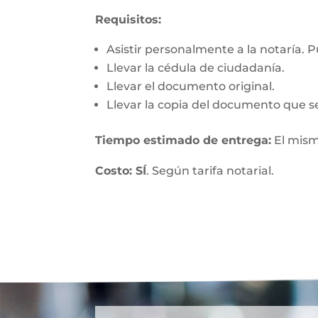
Requisitos:
Asistir personalmente a la notaría. 
Llevar la cédula de ciudadanía.
Llevar el documento original.
Llevar la copia del documento que se
Tiempo estimado de entrega:
El mism
Costo: SÍ
. Según tarifa notarial.