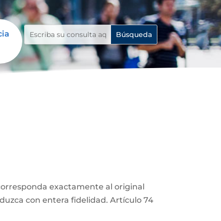
cia
corresponda exactamente al original
duzca con entera fidelidad. Artículo 74