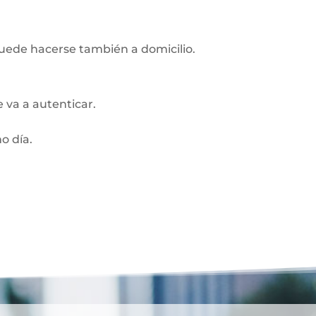
Puede hacerse también a domicilio.
 va a autenticar.
o día.