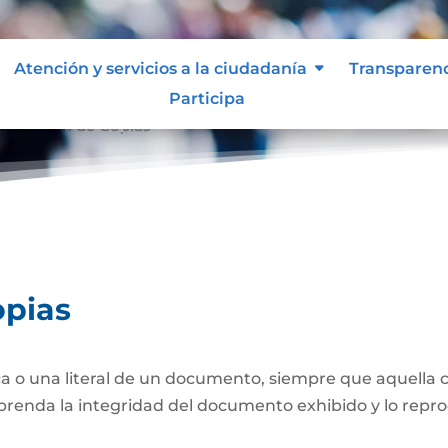
Atención y servicios a la ciudadanía
Transparen
Participa
nticación de Copias
opias
a o una literal de un documento, siempre que aquella 
prenda la integridad del documento exhibido y lo repro